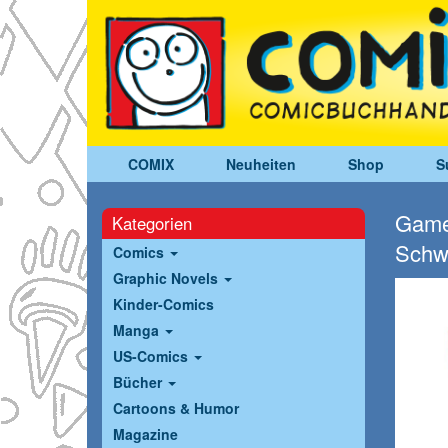
COMIX
Neuheiten
Shop
S
Gameg
Kategorien
Schw
Comics
Graphic Novels
Kinder-Comics
Manga
US-Comics
Bücher
Cartoons & Humor
Magazine