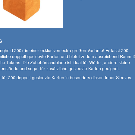
s
nghold 200+ in einer exklusiven extra großen Variante! Er fasst 200
liche doppelt gesleevte Karten und bietet zudem ausreichend Raum f
che Tokens. Die Zubehörschublade ist ideal für Würfel, andere kleine
enstände und sogar für zusätzliche gesleevte Karten geeignet.
für 200 doppelt gesleevte Karten in besonders dicken Inner Sleeves.