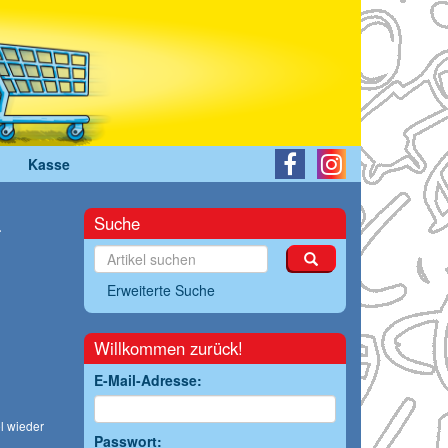
Kasse
L
Suche
Erweiterte Suche
Willkommen zurück!
E-Mail-Adresse:
l wieder
Passwort: