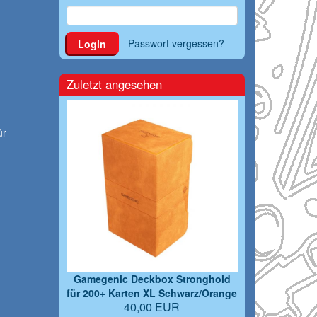
Passwort vergessen?
Login
Zuletzt angesehen
ür
Gamegenic Deckbox Stronghold
für 200+ Karten XL Schwarz/Orange
40,00 EUR