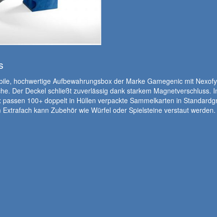
s
abile, hochwertige Aufbewahrungsbox der Marke Gamegenic mit Nexofy
he. Der Deckel schließt zuverlässig dank starkem Magnetverschluss. I
 passen 100+ doppelt in Hüllen verpackte Sammelkarten in Standardg
 Extrafach kann Zubehör wie Würfel oder Spielsteine verstaut werden.