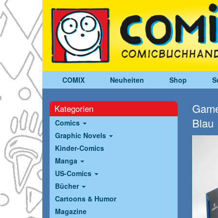
COMIX
Neuheiten
Shop
S
Game
Kategorien
Blau
Comics
Graphic Novels
Kinder-Comics
Manga
US-Comics
Bücher
Cartoons & Humor
Magazine