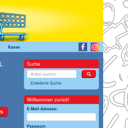
Kasse
L
Suche
Erweiterte Suche
Willkommen zurück!
E-Mail-Adresse:
rb
Passwort: