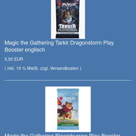
Magic the Gathering Tarkir Dragonstorm Play
Booster englisch
5,50 EUR
( inkl. 19 % MwSt. zzgl.
Versandkosten
)
Magic the Gathering Bloomburrow Play-Booster