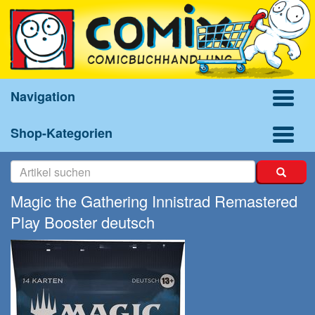
Navigation
Shop-Kategorien
Magic the Gathering Innistrad Remastered
Play Booster deutsch