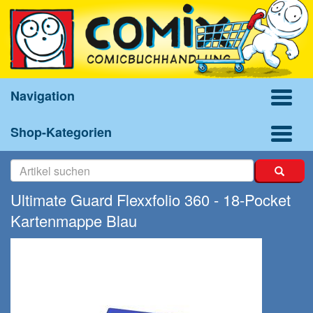
Navigation
Shop-Kategorien
Ultimate Guard Flexxfolio 360 - 18-Pocket
Kartenmappe Blau