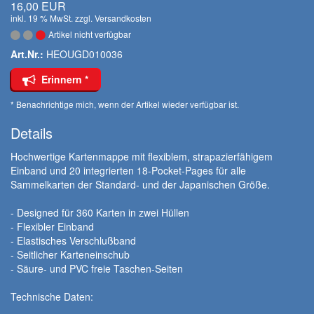
16,00 EUR
inkl. 19 % MwSt. zzgl.
Versandkosten
Artikel nicht verfügbar
Art.Nr.:
HEOUGD010036
Erinnern *
* Benachrichtige mich, wenn der Artikel wieder verfügbar ist.
Details
Hochwertige Kartenmappe mit flexiblem, strapazierfähigem
Einband und 20 integrierten 18-Pocket-Pages für alle
Sammelkarten der Standard- und der Japanischen Größe.
- Designed für 360 Karten in zwei Hüllen
- Flexibler Einband
- Elastisches Verschlußband
- Seitlicher Karteneinschub
- Säure- und PVC freie Taschen-Seiten
Technische Daten: