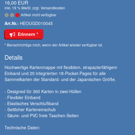
16,00 EUR
inkl. 19 % MwSt. zzgl.
Versandkosten
Artikel nicht verfügbar
Art.Nr.:
HEOUGD010045
Erinnern *
* Benachrichtige mich, wenn der Artikel wieder verfügbar ist.
Details
Hochwertige Kartenmappe mit flexiblem, strapazierfähigem
Einband und 20 integrierten 18-Pocket-Pages für alle
Sammelkarten der Standard- und der Japanischen Größe.
- Designed für 360 Karten in zwei Hüllen
- Flexibler Einband
- Elastisches Verschlußband
- Seitlicher Karteneinschub
- Säure- und PVC freie Taschen-Seiten
Technische Daten: