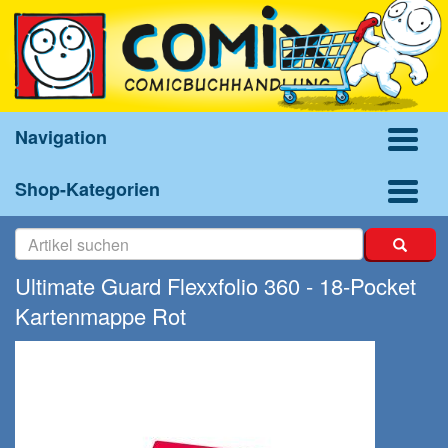
Navigation
Shop-Kategorien
Ultimate Guard Flexxfolio 360 - 18-Pocket
Kartenmappe Rot