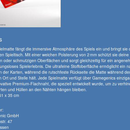
s
elmatte fängt die immersive Atmosphäre des Spiels ein und bringt sie d
en Spieltisch. Mit einer weichen Polsterung von 2 mm schützt sie deine
n oder schmutzigen Oberflächen und sorgt gleichzeitig für ein angen
ungsloses Spielerlebnis. Die ultrafeine Stoffoberfläche ermöglicht ein n
der Karten, während die rutschfeste Rückseite die Matte während des
n Ort und Stelle hält. Jede Spielmatte verfügt über Gamegenics einziga
vative Premium-Flachnaht, die speziell entwickelt wurde, um zu verhin
rten und Hüllen an den Nähten hängen bleiben.
61 x 35 cm
r:
nic GmbH
str. 47
ssen