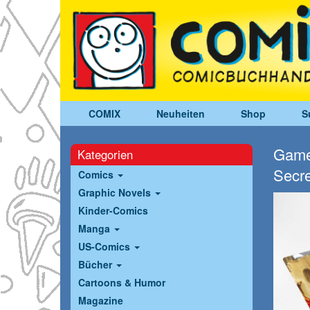
COMIX
Neuheiten
Shop
S
Gameg
Kategorien
Secre
Comics
Graphic Novels
Kinder-Comics
Manga
US-Comics
Bücher
Cartoons & Humor
Magazine