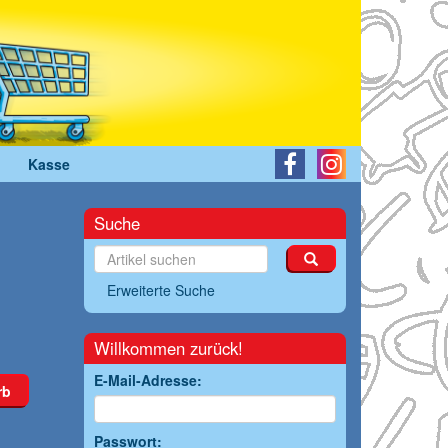
Kasse
Suche
Erweiterte Suche
Willkommen zurück!
E-Mail-Adresse:
rb
Passwort: