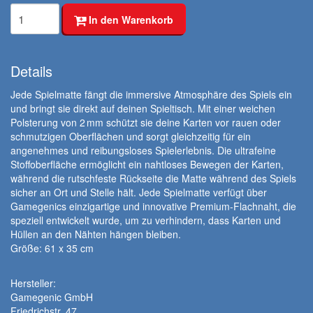
In den Warenkorb
Details
Jede Spielmatte fängt die immersive Atmosphäre des Spiels ein
und bringt sie direkt auf deinen Spieltisch. Mit einer weichen
Polsterung von 2 mm schützt sie deine Karten vor rauen oder
schmutzigen Oberflächen und sorgt gleichzeitig für ein
angenehmes und reibungsloses Spielerlebnis. Die ultrafeine
Stoffoberfläche ermöglicht ein nahtloses Bewegen der Karten,
während die rutschfeste Rückseite die Matte während des Spiels
sicher an Ort und Stelle hält. Jede Spielmatte verfügt über
Gamegenics einzigartige und innovative Premium-Flachnaht, die
speziell entwickelt wurde, um zu verhindern, dass Karten und
Hüllen an den Nähten hängen bleiben.
Größe: 61 x 35 cm
Hersteller:
Gamegenic GmbH
Friedrichstr. 47