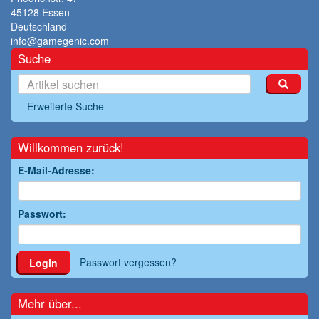
45128 Essen
Deutschland
info@gamegenic.com
Suche
Erweiterte Suche
Willkommen zurück!
E-Mail-Adresse:
Passwort:
Passwort vergessen?
Login
Mehr über...