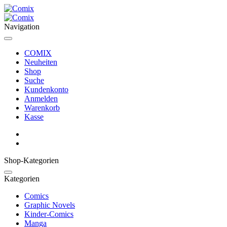
Navigation
COMIX
Neuheiten
Shop
Suche
Kundenkonto
Anmelden
Warenkorb
Kasse
Shop-Kategorien
Kategorien
Comics
Graphic Novels
Kinder-Comics
Manga