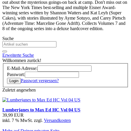
out about the mysterious goings-on back at camp. Don't miss out on
The New York Times best-selling and multiple Eisner Award-
winning series written by Shannon Watters and Kat Leyh (Super
Cakes), with stories illustrated by Ayme Sotuyo, and Carey Pietsch
(Adventure Time: Marceline Gone Adrift). Collects Volumes 7 and
8 of the ongoing series into a deluxe hardcover edition.
Suche
Erweiterte Suche
Willkommen zurück!
E-Mail-Adresse:
Passwort:
Passwort vergessen?
Login
Zuletzt angesehen
Lumberjanes to Max Ed HC Vol 04 US
39,99 EUR
inkl. 7 % MwSt. zzgl.
Versandkosten
Mehr auf Deiner privaten Seite