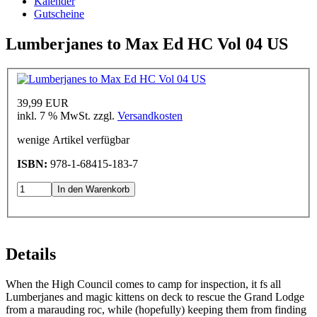
Kalender
Gutscheine
Lumberjanes to Max Ed HC Vol 04 US
39,99 EUR
inkl. 7 % MwSt. zzgl.
Versandkosten
wenige Artikel verfügbar
ISBN:
978-1-68415-183-7
In den Warenkorb
Details
When the High Council comes to camp for inspection, it fs all
Lumberjanes and magic kittens on deck to rescue the Grand Lodge
from a marauding roc, while (hopefully) keeping them from finding