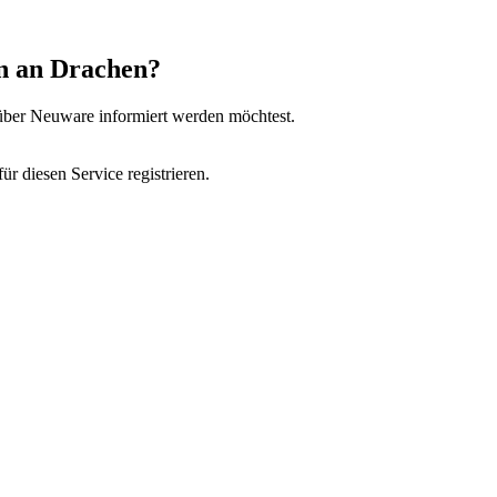
on an Drachen?
u über Neuware informiert werden möchtest.
r diesen Service registrieren.