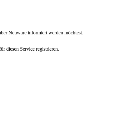
u über Neuware informiert werden möchtest.
r diesen Service registrieren.