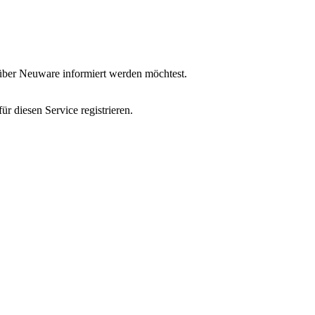
u über Neuware informiert werden möchtest.
r diesen Service registrieren.