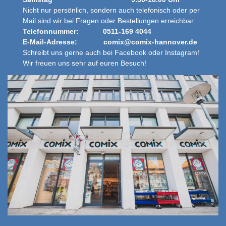
Nicht nur persönlich, sondern auch telefonisch oder per
Mail sind wir bei Fragen oder Bestellungen erreichbar:
Telefonnummer: 0511-169 4044
E-Mail-Adresse: comix@comix-hannover.de
Schreibt uns gerne auch bei Facebook oder Instagram!
Wir freuen uns sehr auf euren Besuch!