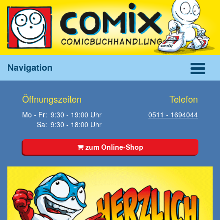
Navigation
Öffnungszeiten
Telefon
Mo - Fr:
9:30 - 19:00 Uhr
0511 - 1694044
Sa:
9:30 - 18:00 Uhr
zum Online-Shop