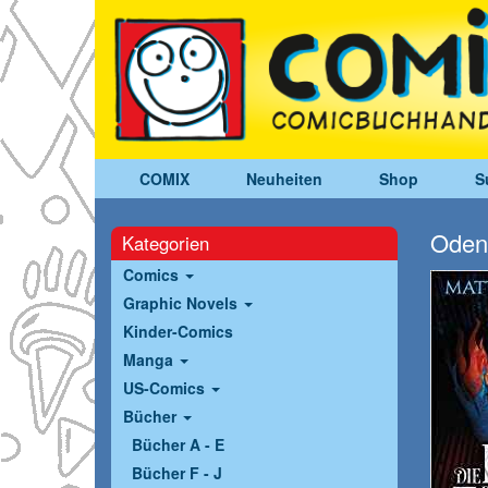
COMIX
Neuheiten
Shop
S
Oden,
Kategorien
Comics
Graphic Novels
Kinder-Comics
Manga
US-Comics
Bücher
Bücher A - E
Bücher F - J