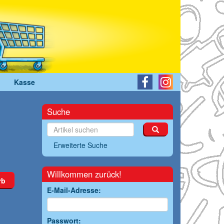
Kasse
Suche
Erweiterte Suche
Willkommen zurück!
rb
E-Mail-Adresse:
Passwort: