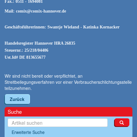
Fax.: 0511 - 1694081
Mail:
comix@comix-hannover.de
Geschäftsführerinnen: Swantje Wieland - Katinka Kornacker
Handelsregister Hannover HRA 26835
Steuernr.: 25/218/04406
Ust.Id# DE 813655677
Wir sind nicht bereit oder verpflichtet, an
Streitbeilegungsverfahren vor einer Verbraucherschlichtungsstelle
teilzunehmen.
Zurück
Suche
Erweiterte Suche