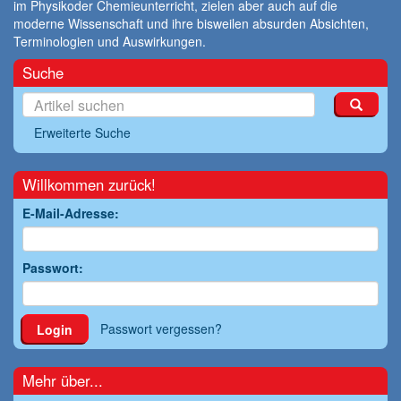
im Physikoder Chemieunterricht, zielen aber auch auf die
moderne Wissenschaft und ihre bisweilen absurden Absichten,
Terminologien und Auswirkungen.
Suche
Erweiterte Suche
Willkommen zurück!
E-Mail-Adresse:
Passwort:
Passwort vergessen?
Login
Mehr über...