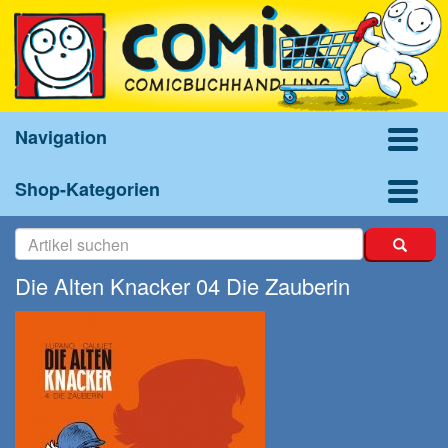
Navigation
Shop-Kategorien
Die Alten Knacker 04 Die Zauberin