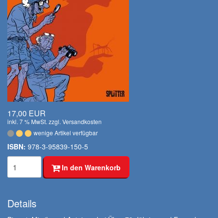
17,00 EUR
inkl. 7 % MwSt. zzgl.
Versandkosten
wenige Artikel verfügbar
ISBN:
978-3-95839-150-5
In den Warenkorb
Details