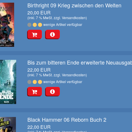
Birthright 09 Krieg zwischen den Welten
20,00 EUR
(inkl. 7 % MwSt. zzgl.
Versandkosten
)
wenige Artikel verfügbar
Bis zum bitteren Ende erweiterte Neuausga
22,00 EUR
(inkl. 7 % MwSt. zzgl.
Versandkosten
)
wenige Artikel verfügbar
Black Hammer 06 Reborn Buch 2
22,00 EUR
(inkl. 7 % MwSt. zzgl.
Versandkosten
)