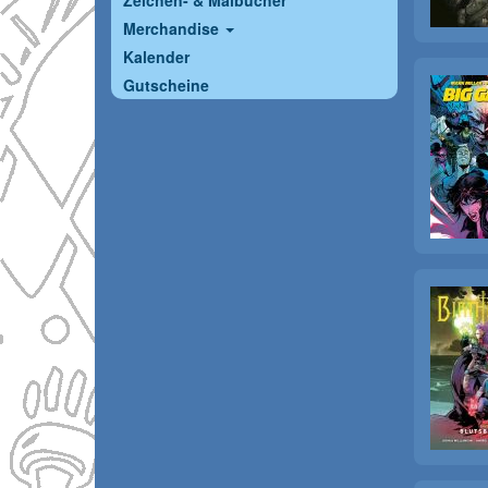
Zeichen- & Malbücher
Merchandise
Kalender
Gutscheine