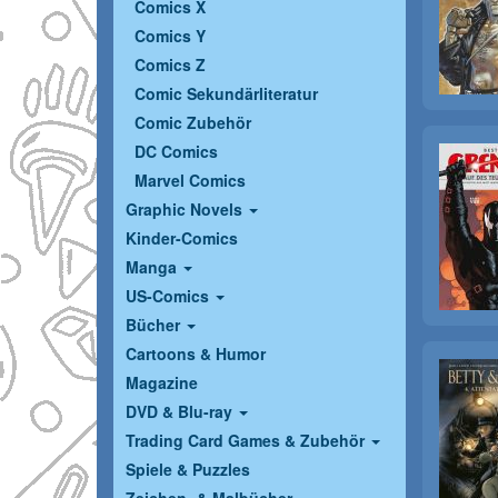
Comics X
Comics Y
Comics Z
Comic Sekundärliteratur
Comic Zubehör
DC Comics
Marvel Comics
Graphic Novels
Kinder-Comics
Manga
US-Comics
Bücher
Cartoons & Humor
Magazine
DVD & Blu-ray
Trading Card Games & Zubehör
Spiele & Puzzles