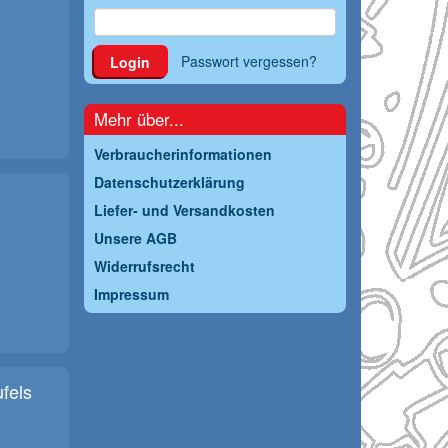
Passwort vergessen?
Login
Mehr über...
Verbraucherinformationen
Datenschutzerklärung
Liefer- und Versandkosten
Unsere AGB
Widerrufsrecht
Impressum
fels