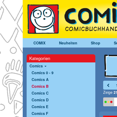
COMIX
Neuheiten
Shop
S
Kategorien
Comics
Comics 0 - 9
Comics A
Comics B
Zeige
2
Comics C
Comics D
Comics E
Comics F