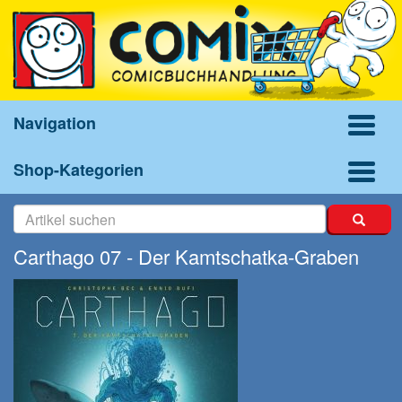
Navigation
Shop-Kategorien
Carthago 07 - Der Kamtschatka-Graben