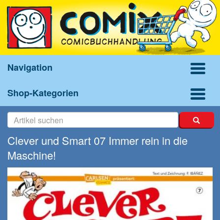
Navigation
Shop-Kategorien
Clever und Smart 07 Immer rein in die
Maschine!