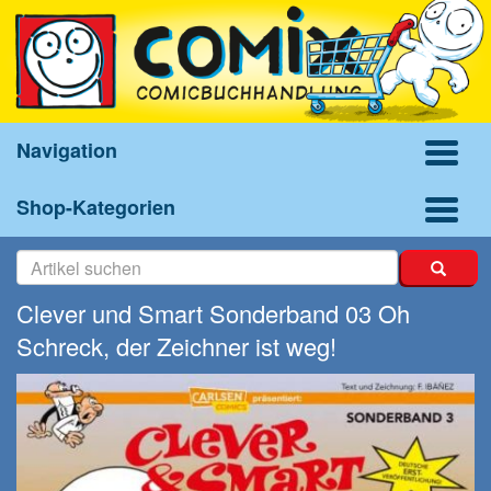
Navigation
Shop-Kategorien
Clever und Smart Sonderband 03 Oh
Schreck, der Zeichner ist weg!