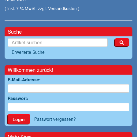
( inkl. 7 % MwSt. zzgl.
Versandkosten
)
Suche
Erweiterte Suche
Willkommen zurück!
E-Mail-Adresse:
Passwort:
Passwort vergessen?
Login
Mehr über...