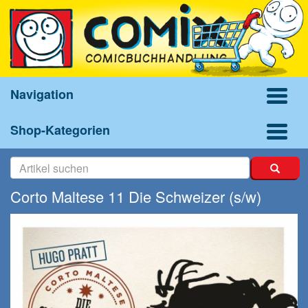
Navigation
Shop-Kategorien
Corto Maltese 11 Die Schweizer (s/w)