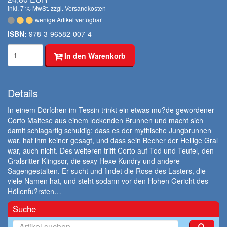
inkl. 7 % MwSt. zzgl.
Versandkosten
wenige Artikel verfügbar
ISBN:
978-3-96582-007-4
In den Warenkorb
Details
In einem Dörfchen im Tessin trinkt ein etwas mu?de gewordener
Corto Maltese aus einem lockenden Brunnen und macht sich
damit schlagartig schuldig: dass es der mythische Jungbrunnen
war, hat ihm keiner gesagt, und dass sein Becher der Heilige Gral
war, auch nicht. Des weiteren trifft Corto auf Tod und Teufel, den
Gralsritter Klingsor, die sexy Hexe Kundry und andere
Sagengestalten. Er sucht und findet die Rose des Lasters, die
viele Namen hat, und steht sodann vor den Hohen Gericht des
Höllenfu?rsten…
Suche