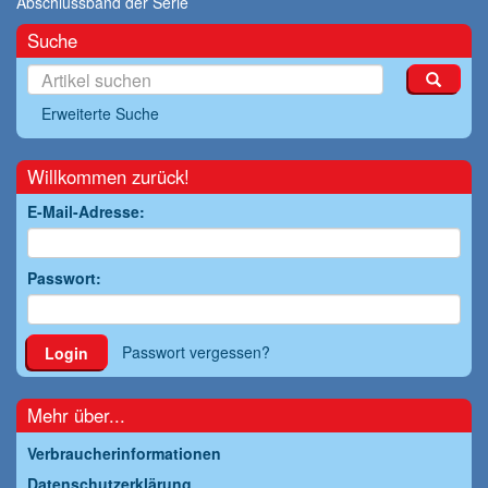
Abschlussband der Serie
Suche
Erweiterte Suche
Willkommen zurück!
E-Mail-Adresse:
Passwort:
Passwort vergessen?
Login
Mehr über...
Verbraucherinformationen
Datenschutzerklärung