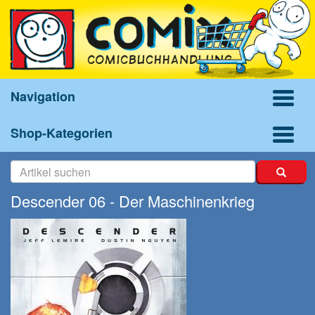
Navigation
Shop-Kategorien
Descender 06 - Der Maschinenkrieg