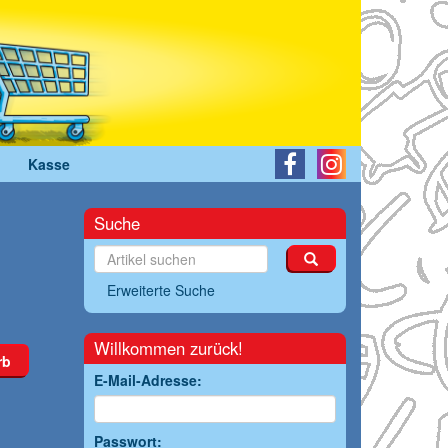
Kasse
Suche
Erweiterte Suche
Willkommen zurück!
rb
E-Mail-Adresse:
Passwort: