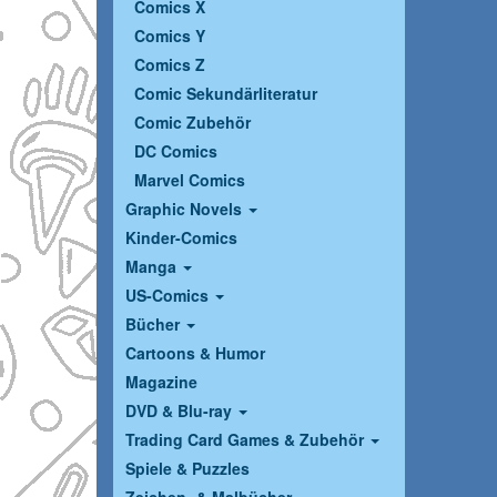
Comics X
Comics Y
Comics Z
Comic Sekundärliteratur
Comic Zubehör
DC Comics
Marvel Comics
Graphic Novels
Kinder-Comics
Manga
US-Comics
Bücher
Cartoons & Humor
Magazine
DVD & Blu-ray
Trading Card Games & Zubehör
Spiele & Puzzles