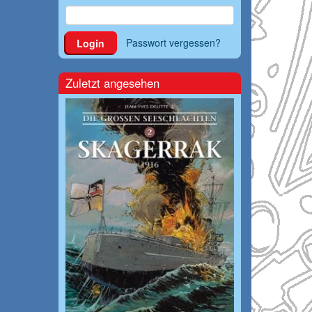
Passwort vergessen?
Login
Zuletzt angesehen