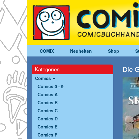
COMIX
Neuheiten
Shop
S
Die G
Kategorien
Comics
Comics 0 - 9
Comics A
Comics B
Comics C
Comics D
Comics E
Comics F