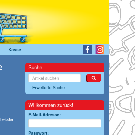
Kasse
2
Suche
Erweiterte Suche
Willkommen zurück!
E-Mail-Adresse:
l wieder
Passwort: