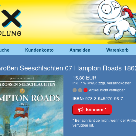
uche
Kundenkonto
Anmelden
Warenkorb
Großen Seeschlachten 07 Hampton Roads 186
15,80 EUR
inkl. 7 % MwSt. zzgl.
Versandkosten
Artikel nicht verfügbar
ISBN:
978-3-945270-96-7
Erinnern *
* Benachrichtige mich, wenn der Artike
verfügbar ist.