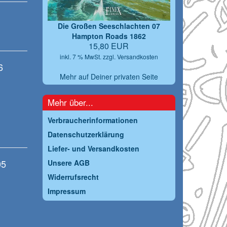
Die Großen Seeschlachten 07
Hampton Roads 1862
15,80 EUR
inkl. 7 % MwSt. zzgl.
Versandkosten
6
Mehr auf Deiner privaten Seite
Mehr über...
Verbraucherinformationen
Datenschutzerklärung
Liefer- und Versandkosten
05
Unsere AGB
Widerrufsrecht
Impressum