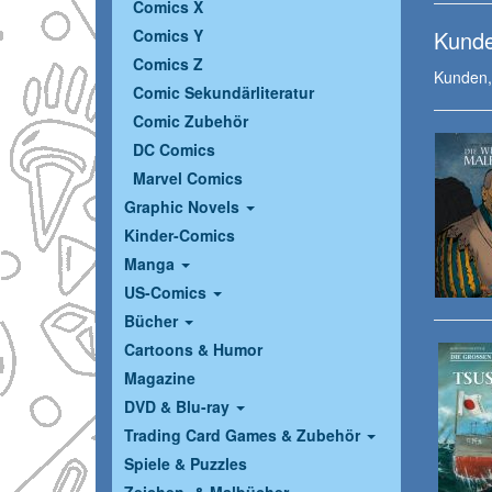
Comics X
Kunde
Comics Y
Comics Z
Kunden, 
Comic Sekundärliteratur
Comic Zubehör
DC Comics
Marvel Comics
Graphic Novels
Kinder-Comics
Manga
US-Comics
Bücher
Cartoons & Humor
Magazine
DVD & Blu-ray
Trading Card Games & Zubehör
Spiele & Puzzles