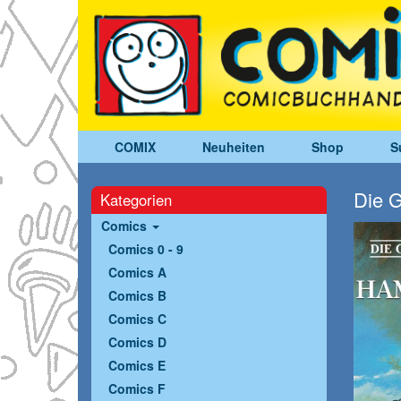
COMIX
Neuheiten
Shop
S
Die 
Kategorien
Comics
Comics 0 - 9
Comics A
Comics B
Comics C
Comics D
Comics E
Comics F