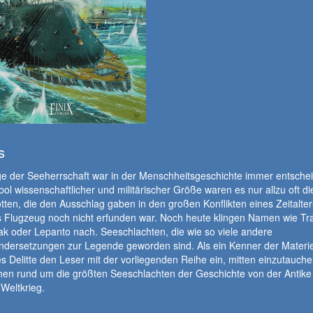
s
ge der Seeherrschaft war in der Menschheitsgeschichte immer entsche
ol wissenschaftlicher und militärischer Größe waren es nur allzu oft di
otten, die den Ausschlag gaben in den großen Konflikten eines Zeitalters
 Flugzeug noch nicht erfunden war. Noch heute klingen Namen wie Tra
k oder Lepanto nach. Seeschlachten, die wie so viele andere
ndersetzungen zur Legende geworden sind. Als ein Kenner der Materie
 Delitte den Leser mit der vorliegenden Reihe ein, mitten einzutauche
en rund um die größten Seeschlachten der Geschichte von der Antike
Weltkrieg.