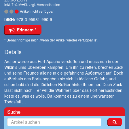
inkl. 7 % MwSt. zzgl.
Versandkosten
Artikel nicht verfügbar
ISBN:
978-3-95981-990-9
Erinnern *
* Benachrichtige mich, wenn der Artikel wieder verfügbar ist.
Details
Archer wurde aus Fort Apache verstoßen und muss nun in der
Wildnis ums Überleben kämpfen. Um ihn zu retten, brechen Zack
und seine Freunde alleine in die gefährliche Außenwelt auf. Doch
außerhalb des Forts begeben sie sich in tödliche Gefahr, und
schon bald sind die tödlichen Reißer hinter ihnen her. Doch Zack
lässt nicht nach – er will die Wahrheit über das Fort herausfinden,
koste es, was es wolle. Da kommt es zu einem unerwarteten
Todesfall …
Suche