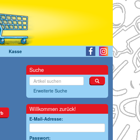
Kasse
Suche
Erweiterte Suche
Willkommen zurück!
rb
E-Mail-Adresse:
Passwort: