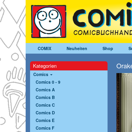
COMIX
Neuheiten
Shop
S
Orake
Kategorien
Comics
Comics 0 - 9
Comics A
Comics B
Comics C
Comics D
Comics E
Comics F