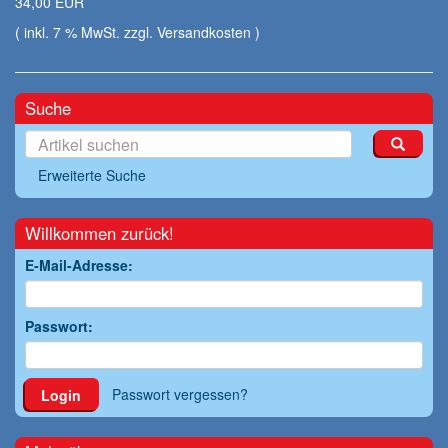
34,00 EUR
( inkl. 7 % MwSt. zzgl.
Versandkosten
)
Suche
Erweiterte Suche
Willkommen zurück!
E-Mail-Adresse:
Passwort:
Passwort vergessen?
Login