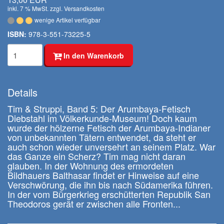
inkl. 7 % MwSt. zzgl.
Versandkosten
wenige Artikel verfügbar
ISBN:
978-3-551-73225-5
In den Warenkorb
Details
Tim & Struppi, Band 5: Der Arumbaya-Fetisch
Diebstahl im Völkerkunde-Museum! Doch kaum
wurde der hölzerne Fetisch der Arumbaya-Indianer
von unbekannten Tätern entwendet, da steht er
auch schon wieder unversehrt an seinem Platz. War
das Ganze ein Scherz? Tim mag nicht daran
glauben. In der Wohnung des ermordeten
Bildhauers Balthasar findet er Hinweise auf eine
Verschwörung, die ihn bis nach Südamerika führen.
In der vom Bürgerkrieg erschütterten Republik San
Theodoros gerät er zwischen alle Fronten...