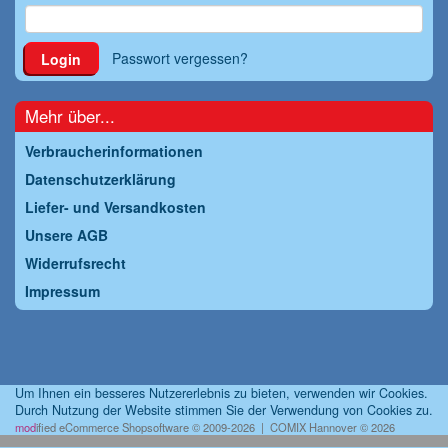
Passwort vergessen?
Login
Mehr über...
Verbraucherinformationen
Datenschutzerklärung
Liefer- und Versandkosten
Unsere AGB
Widerrufsrecht
Impressum
Um Ihnen ein besseres Nutzererlebnis zu bieten, verwenden wir Cookies.
Durch Nutzung der Website stimmen Sie der Verwendung von Cookies zu.
mod
ified eCommerce Shopsoftware © 2009-2026 | COMIX Hannover © 2026