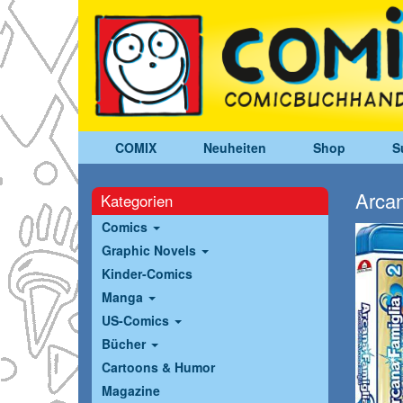
COMIX
Neuheiten
Shop
S
Arcan
Kategorien
Comics
Graphic Novels
Kinder-Comics
Manga
US-Comics
Bücher
Cartoons & Humor
Magazine