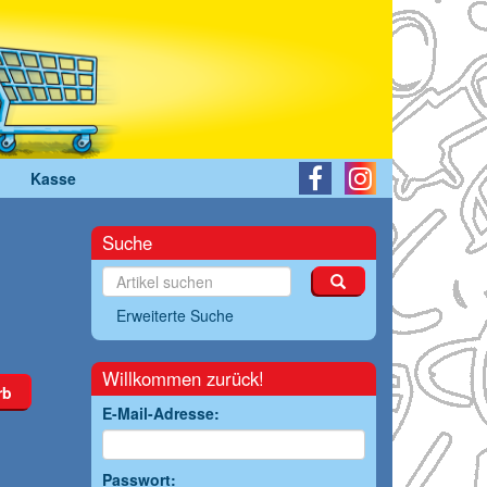
Kasse
Suche
Erweiterte Suche
Willkommen zurück!
rb
E-Mail-Adresse:
Passwort: