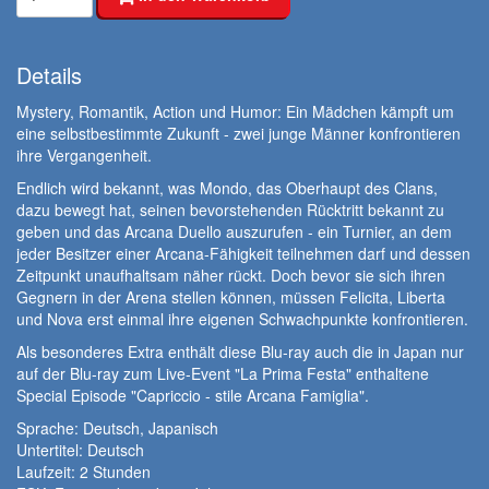
Details
Mystery, Romantik, Action und Humor: Ein Mädchen kämpft um
eine selbstbestimmte Zukunft - zwei junge Männer konfrontieren
ihre Vergangenheit.
Endlich wird bekannt, was Mondo, das Oberhaupt des Clans,
dazu bewegt hat, seinen bevorstehenden Rücktritt bekannt zu
geben und das Arcana Duello auszurufen - ein Turnier, an dem
jeder Besitzer einer Arcana-Fähigkeit teilnehmen darf und dessen
Zeitpunkt unaufhaltsam näher rückt. Doch bevor sie sich ihren
Gegnern in der Arena stellen können, müssen Felicita, Liberta
und Nova erst einmal ihre eigenen Schwachpunkte konfrontieren.
Als besonderes Extra enthält diese Blu-ray auch die in Japan nur
auf der Blu-ray zum Live-Event "La Prima Festa" enthaltene
Special Episode "Capriccio - stile Arcana Famiglia".
Sprache: Deutsch, Japanisch
Untertitel: Deutsch
Laufzeit:
2 Stunden