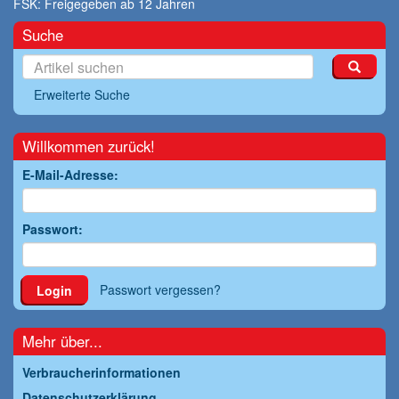
FSK:
Freigegeben ab 12 Jahren
Suche
Erweiterte Suche
Willkommen zurück!
E-Mail-Adresse:
Passwort:
Passwort vergessen?
Login
Mehr über...
Verbraucherinformationen
Datenschutzerklärung