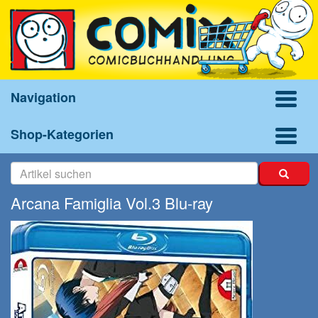
Navigation
Shop-Kategorien
Arcana Famiglia Vol.3 Blu-ray