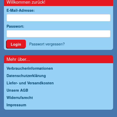
Willkommen zurück!
E-Mail-Adresse:
Passwort:
Passwort vergessen?
Login
Mehr über...
Verbraucherinformationen
Datenschutzerklärung
Liefer- und Versandkosten
Unsere AGB
Widerrufsrecht
Impressum