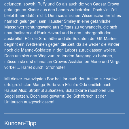
gelungen, sowohl Ruffy und Co als auch die von Caesar Crown
gefangenen Kinder aus den Labors zu befreien. Doch viel Zeit
bleibt ihnen dafür nicht: Dem sadistischen Wissenschaftler ist es
nämlich gelungen, sein Haustier Smiley in eine gefährliche
Massenvernichtungswaffe aus Giftgas zu verwandeln, die sich
unaufhaltsam auf Punk Hazard und in den Laborgebäuden
ausbreitet. Für die Strohhüte und die Soldaten der G5-Marine
beginnt ein Wettrennen gegen die Zeit, da sie weder die Kinder
noch die Marine-Soldaten in den Labors zurücklassen wollen.
Doch um sich den Weg zum rettenden Ausgang zu bahnen,
müssen sie erst einmal an Crowns Assistenten Mone und Vergo
vorbei ... Haltet durch, Strohhüte!
Mit dieser zwanzigsten Box holt ihr euch den Anime zur weltweit
erfolgreichsten Manga-Serie von Eiichiro Oda endlich nach
Hause! Also: Strohhut aufsetzen, Schatzkarte rausholen und
Segel setzen. Doch seid gewarnt: Bei Schiffbruch ist der
Umtausch ausgeschlossen!
Kunden-Tipp