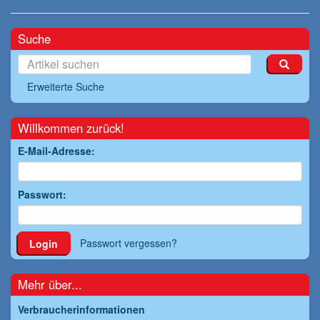
Suche
Erweiterte Suche
Willkommen zurück!
E-Mail-Adresse:
Passwort:
Passwort vergessen?
Login
Mehr über...
Verbraucherinformationen