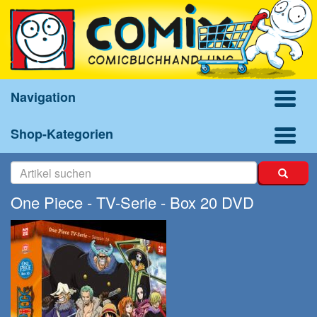
Navigation
Shop-Kategorien
One Piece - TV-Serie - Box 20 DVD