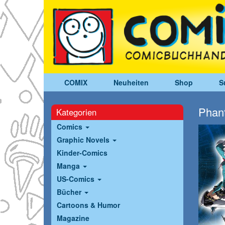
COMIX
Neuheiten
Shop
S
Phant
Kategorien
Comics
Graphic Novels
Kinder-Comics
Manga
US-Comics
Bücher
Cartoons & Humor
Magazine