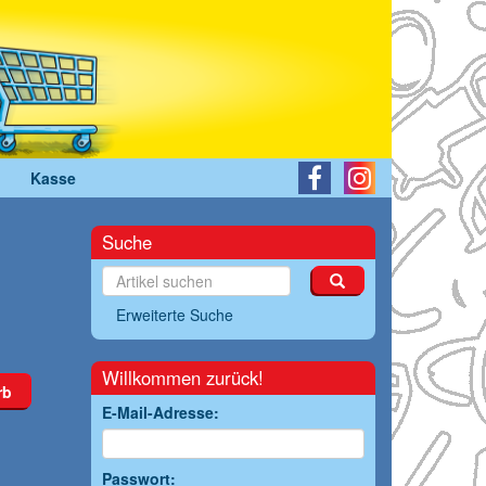
Kasse
Suche
Erweiterte Suche
Willkommen zurück!
rb
E-Mail-Adresse:
Passwort: