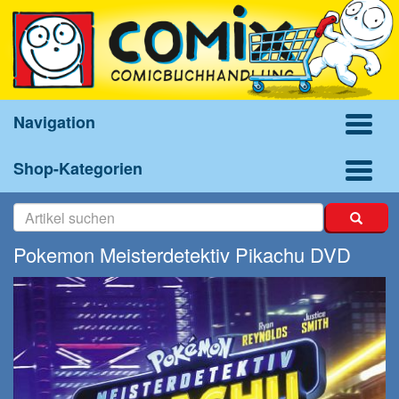
Navigation
Shop-Kategorien
Pokemon Meisterdetektiv Pikachu DVD