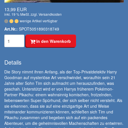
13,99 EUR
inkl. 19 % MwSt. zzgl.
Versandkosten
wenige Artikel verfügbar
Art.Nr.:
SPOT5051890318749
In den Warenkorb
Details
Die Story nimmt ihren Anfang, als der Top-Privatdetektiv Harry
Goodman auf mysteriöse Art verschwindet, woraufhin sein 21
Jahre alter Sohn Tim sich aufmacht um herauszufinden, was
geschah. Unterstützt wird er von Harrys früherem Pokémon-
Partner Pikachu: einem wahnsinnig komischen, frotzelnden,
liebenswerten Super-Spürhund, der sich selber nicht versteht. Als
sie erkennen, dass sie auf eine einzigartige Art und Weise
miteinander kommunizieren können, schließen sich Tim und
Pikachu zusammen und begeben sich auf ein packendes
Abenteuer, um die geheimnisvollen Machenschaften zu entwirren.