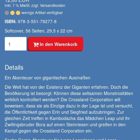
inkl. 7 % MwSt. zzgl.
Versandkosten
wenige Artikel verfügbar
ISBN:
978-3-551-79277-8
Softcover, 56 Seiten, 29,5 x 22 cm
In den Warenkorb
Details
Ein Abenteuer von gigantischen Ausmaßen
Die Welt hat von der Existenz der Giganten erfahren. Doch die
Bevölkerung ist besorgt: Können diese seltsamen Monstrositäten
wirklich kontrolliert werden? Die Crossland Corporation will
beweisen, dass sie als Einzige dazu in der Lage ist und versucht,
die Öffentlichkeit gegen Erin und Siegfried aufzubringen. Zur
gleichen Zeit treffen in Kambodscha das Mädchen Leap und ihr
Zwillingsbruder Bora auf einen Steinriesen und greifen in den
Kampf gegen die Crossland Corporation ein.