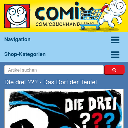
Navigation
Shop-Kategorien
Die drei ??? - Das Dorf der Teufel