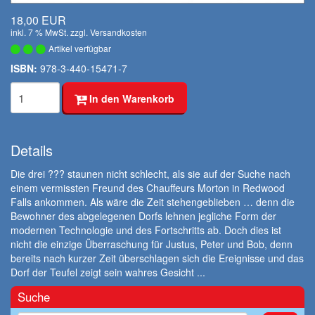
18,00 EUR
inkl. 7 % MwSt. zzgl.
Versandkosten
Artikel verfügbar
ISBN:
978-3-440-15471-7
In den Warenkorb
Details
Die drei ??? staunen nicht schlecht, als sie auf der Suche nach
einem vermissten Freund des Chauffeurs Morton in Redwood
Falls ankommen. Als wäre die Zeit stehengeblieben … denn die
Bewohner des abgelegenen Dorfs lehnen jegliche Form der
modernen Technologie und des Fortschritts ab. Doch dies ist
nicht die einzige Überraschung für Justus, Peter und Bob, denn
bereits nach kurzer Zeit überschlagen sich die Ereignisse und das
Dorf der Teufel zeigt sein wahres Gesicht ...
Suche