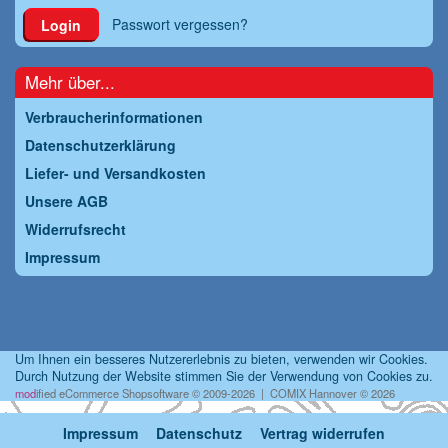
Passwort vergessen?
Login
Mehr über...
Verbraucherinformationen
Datenschutzerklärung
Liefer- und Versandkosten
Unsere AGB
Widerrufsrecht
Impressum
Um Ihnen ein besseres Nutzererlebnis zu bieten, verwenden wir Cookies.
Durch Nutzung der Website stimmen Sie der Verwendung von Cookies zu.
mod
ified eCommerce Shopsoftware © 2009-2026 | COMIX Hannover © 2026
Impressum
Datenschutz
Vertrag widerrufen