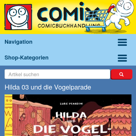
Navigation
Shop-Kategorien
Hilda 03 und die Vogelparade