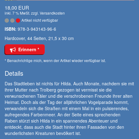
18,00 EUR
inkl. 7 % MwSt. zzgl.
Versandkosten
Artikel nicht verfügbar
ISBN:
978-3-943143-96-6
Hardcover, 44 Seiten, 21,5 x 30 cm
Erinnern *
* Benachrichtige mich, wenn der Artikel wieder verfügbar ist.
Details
Das Stadtleben ist nichts für Hilda. Auch Monate, nachdem sie mit
ihrer Mutter nach Trolberg gezogen ist vermisst sie die
verwunschenen Täler und die verschrobenen Freunde ihrer alten
Heimat. Doch als der Tag der alljährlichen Vogelparade kommt,
verwandeln sich die Straßen mit einem Mal in ein pulsierendes,
aufregendes Farbenmeer. An der Seite eines sprechenden
Raben stürzt sich Hilda in ein spannendes Abenteuer und
entdeckt, dass auch die Stadt hinter ihren Fassaden von den
wunderlichsten Kreaturen bevölkert ist.