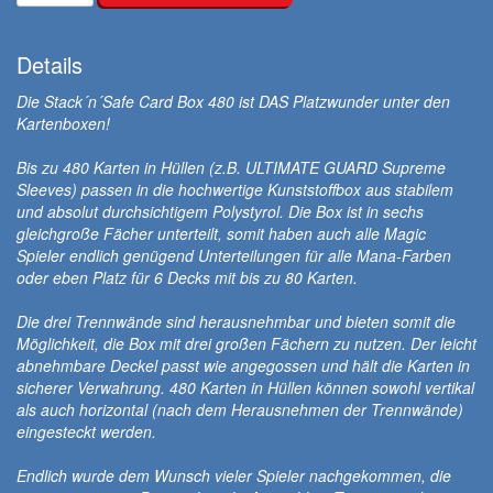
Details
Die Stack´n´Safe Card Box 480 ist DAS Platzwunder unter den
Kartenboxen!
Bis zu 480 Karten in Hüllen (z.B. ULTIMATE GUARD Supreme
Sleeves) passen in die hochwertige Kunststoffbox aus stabilem
und absolut durchsichtigem Polystyrol. Die Box ist in sechs
gleichgroße Fächer unterteilt, somit haben auch alle Magic
Spieler endlich genügend Unterteilungen für alle Mana-Farben
oder eben Platz für 6 Decks mit bis zu 80 Karten.
Die drei Trennwände sind herausnehmbar und bieten somit die
Möglichkeit, die Box mit drei großen Fächern zu nutzen. Der leicht
abnehmbare Deckel passt wie angegossen und hält die Karten in
sicherer Verwahrung. 480 Karten in Hüllen können sowohl vertikal
als auch horizontal (nach dem Herausnehmen der Trennwände)
eingesteckt werden.
Endlich wurde dem Wunsch vieler Spieler nachgekommen, die