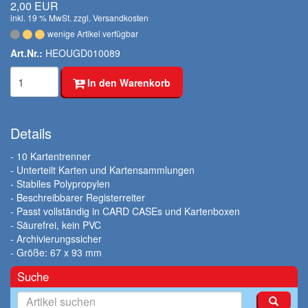
2,00 EUR
inkl. 19 % MwSt. zzgl.
Versandkosten
wenige Artikel verfügbar
Art.Nr.:
HEOUGD010089
In den Warenkorb
Details
- 10 Kartentrenner
- Unterteilt Karten und Kartensammlungen
- Stabiles Polypropylen
- Beschreibbarer Registerreiter
- Passt vollständig in CARD CASEs und Kartenboxen
- Säurefrei, kein PVC
- Archivierungssicher
- Größe: 67 x 93 mm
Suche