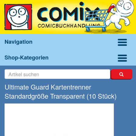
Navigation
Shop-Kategorien
Ultimate Guard Kartentrenner
Standardgröße Transparent (10 Stück)