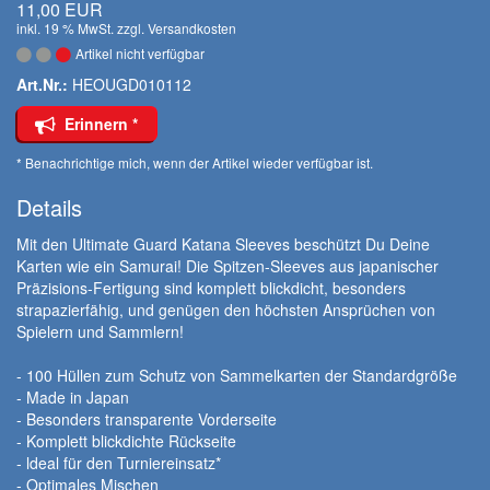
11,00 EUR
inkl. 19 % MwSt. zzgl.
Versandkosten
Artikel nicht verfügbar
Art.Nr.:
HEOUGD010112
Erinnern *
* Benachrichtige mich, wenn der Artikel wieder verfügbar ist.
Details
Mit den Ultimate Guard Katana Sleeves beschützt Du Deine
Karten wie ein Samurai! Die Spitzen-Sleeves aus japanischer
Präzisions-Fertigung sind komplett blickdicht, besonders
strapazierfähig, und genügen den höchsten Ansprüchen von
Spielern und Sammlern!
- 100 Hüllen zum Schutz von Sammelkarten der Standardgröße
- Made in Japan
- Besonders transparente Vorderseite
- Komplett blickdichte Rückseite
- ldeal für den Turniereinsatz*
- Optimales Mischen