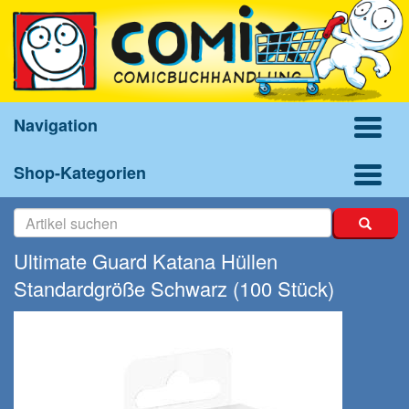
Navigation
Shop-Kategorien
Ultimate Guard Katana Hüllen
Standardgröße Schwarz (100 Stück)