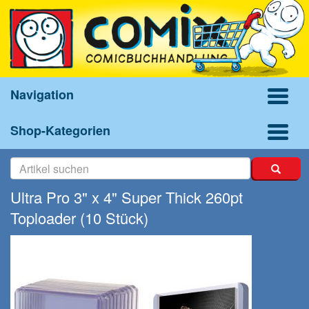
Navigation
Shop-Kategorien
Ultra Pro 3" x 4" Super Thick 260pt
Toploader (10 Stück)