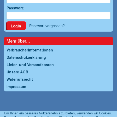
Passwort:
Passwort vergessen?
Login
Mehr über...
Verbraucherinformationen
Datenschutzerklärung
Liefer- und Versandkosten
Unsere AGB
Widerrufsrecht
Impressum
Um Ihnen ein besseres Nutzererlebnis zu bieten, verwenden wir Cookies.