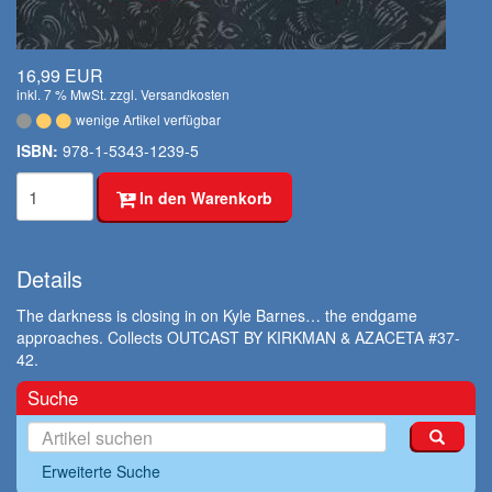
16,99 EUR
inkl. 7 % MwSt. zzgl.
Versandkosten
wenige Artikel verfügbar
ISBN:
978-1-5343-1239-5
In den Warenkorb
Details
The darkness is closing in on Kyle Barnes… the endgame
approaches. Collects OUTCAST BY KIRKMAN & AZACETA #37-
42.
Suche
Erweiterte Suche