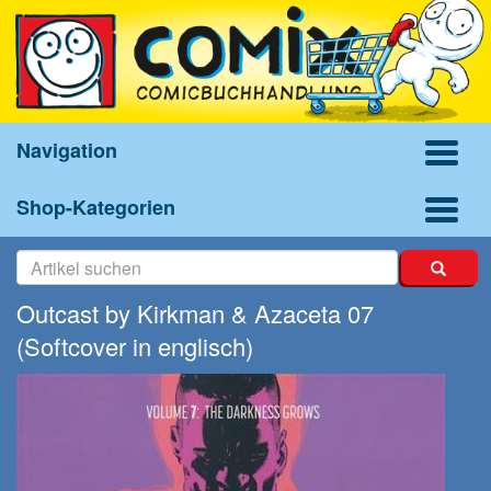
Navigation
Shop-Kategorien
Outcast by Kirkman & Azaceta 07
(Softcover in englisch)