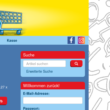
Kasse
Suche
Erweiterte Suche
Willkommen zurück!
.27 x
E-Mail-Adresse:
rb
Passwort: