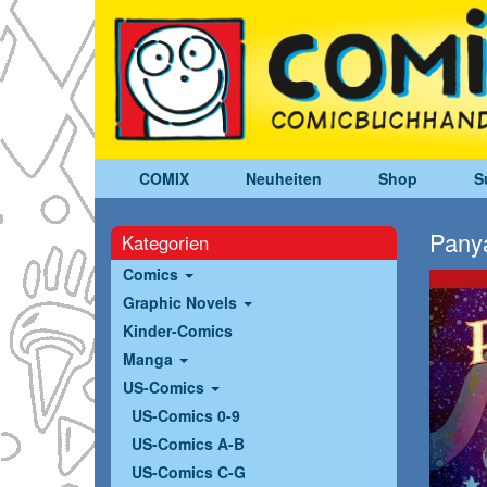
COMIX
Neuheiten
Shop
S
Pany
Kategorien
Comics
Graphic Novels
Kinder-Comics
Manga
US-Comics
US-Comics 0-9
US-Comics A-B
US-Comics C-G