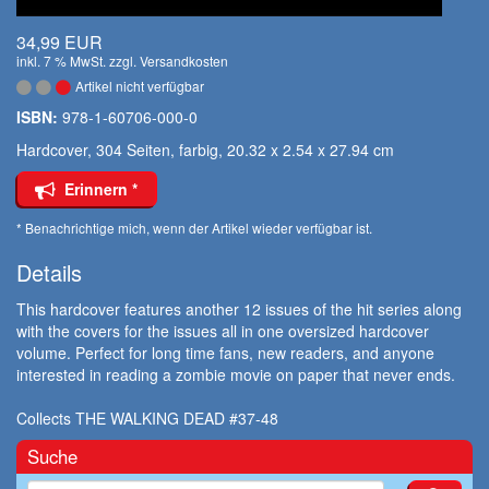
34,99 EUR
inkl. 7 % MwSt. zzgl.
Versandkosten
Artikel nicht verfügbar
ISBN:
978-1-60706-000-0
Hardcover, 304 Seiten, farbig, 20.32 x 2.54 x 27.94 cm
Erinnern *
* Benachrichtige mich, wenn der Artikel wieder verfügbar ist.
Details
This hardcover features another 12 issues of the hit series along
with the covers for the issues all in one oversized hardcover
volume. Perfect for long time fans, new readers, and anyone
interested in reading a zombie movie on paper that never ends.
Collects THE WALKING DEAD #37-48
Suche