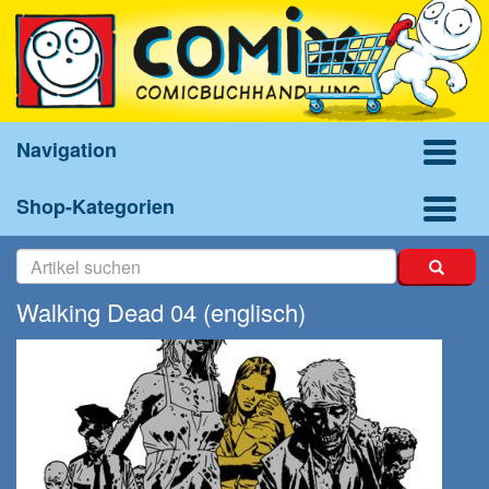
Navigation
Shop-Kategorien
Walking Dead 04 (englisch)