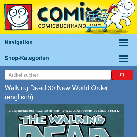
Navigation
Shop-Kategorien
Walking Dead 30 New World Order
(englisch)