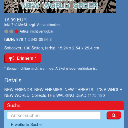
16,99 EUR
inkl. 7 % MwSt. zzgl.
Versandkosten
Artikel nicht verfügbar
ISBN:
978-1-5343-0884-8
Softcover, 136 Seiten, farbig, 15.24 x 2.54 x 25.4 cm
Erinnern *
* Benachrichtige mich, wenn der Artikel wieder verfügbar ist.
Details
NEW FRIENDS. NEW ENEMIES. NEW THREATS. IT’S A WHOLE
NEW WORLD. Collects THE WALKING DEAD #175-180
Suche
Erweiterte Suche