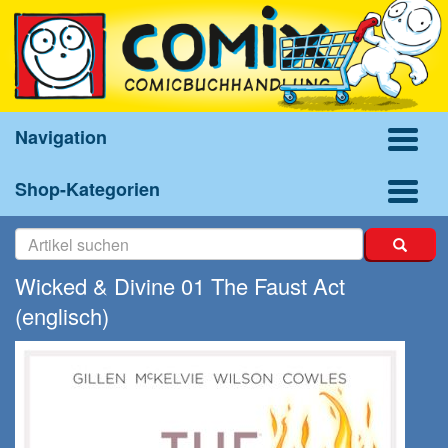
Navigation
Shop-Kategorien
Wicked & Divine 01 The Faust Act
(englisch)