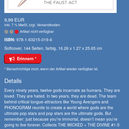
9,99 EUR
inkl. 7 % MwSt. zzgl.
Versandkosten
Artikel nicht verfügbar
ISBN:
978-1-63215-019-6
Softcover, 144 Seiten, farbig, 16.26 x 1.27 x 25.65 cm
Erinnern *
* Benachrichtige mich, wenn der Artikel wieder verfügbar ist.
Details
Every ninety years, twelve gods incarnate as humans. They are
loved. They are hated. In two years, they are dead. The team
behind critical tongue-attractors like Young Avengers and
PHONOGRAM reunite to create a world where gods are the
ultimate pop stars and pop stars are the ultimate gods. But
remember: just because you’re immortal, doesn’t mean you’re
going to live forever. Collects THE WICKED + THE DIVINE #1-5