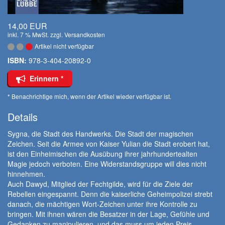
14,00 EUR
inkl. 7 % MwSt. zzgl.
Versandkosten
Artikel nicht verfügbar
ISBN:
978-3-404-20892-0
Erinnern *
* Benachrichtige mich, wenn der Artikel wieder verfügbar ist.
Details
Sygna, die Stadt des Handwerks. Die Stadt der magischen
Zeichen. Seit die Armee von Kaiser Yulian die Stadt erobert hat,
ist den Einheimischen die Ausübung ihrer jahrhundertealten
Magie jedoch verboten. Eine Widerstandsgruppe will dies nicht
hinnehmen.
Auch Dawyd, Mitglied der Fechtgilde, wird für die Ziele der
Rebellen eingespannt. Denn die kaiserliche Geheimpolizei strebt
danach, die mächtigen Wort-Zeichen unter ihre Kontrolle zu
bringen. Mit ihnen wären die Besatzer in der Lage, Gefühle und
Gedanken zu manipulieren, und das muss um jeden Preis