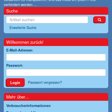
verhindert werden …
Suche
Erweiterte Suche
Willkommen zurück!
E-Mail-Adresse:
Passwort:
Passwort vergessen?
Login
Mehr über...
Verbraucherinformationen