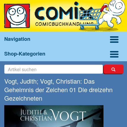
Navigation
Shop-Kategorien
Vogt, Judith; Vogt, Christian: Das
Geheimnis der Zeichen 01 Die dreizehn
Gezeichneten