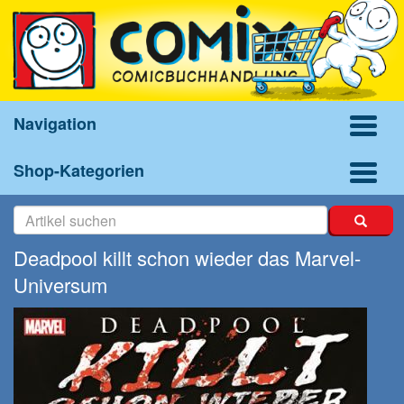
Navigation
Shop-Kategorien
Deadpool killt schon wieder das Marvel-
Universum