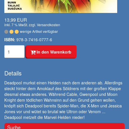
13,99 EUR
inkl. 7 % MwSt. zzgl.
Versandkosten
wenige Artikel verfügbar
ISBN:
978-3-7416-0777-6
In den Warenkorb
Details
Deadpool murkst einen Helden nach dem anderen ab. Allerdings
steckt hinter dem Amoklauf des Söldners mit der großen Klappe
diesmal etwas anderes. Während Cable, Gwenpool und Moon
Knight dem tödlichen Wahnsinn auf den Grund gehen wollen,
knöpft sich Deadpool bereits Spider-Man, die X-Men und Jessica
Jones vor und wütet so brutal wie Ultron oder Venom ...
Deadpool metzelt die Marvel-Helden nieder!
Suche