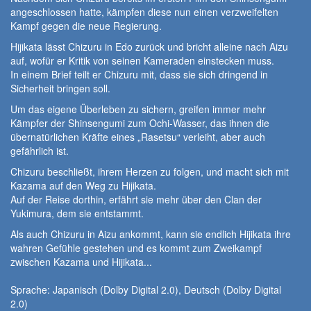
angeschlossen hatte, kämpfen diese nun einen verzweifelten
Kampf gegen die neue Regierung.
Hijikata lässt Chizuru in Edo zurück und bricht alleine nach Aizu
auf, wofür er Kritik von seinen Kameraden einstecken muss.
In einem Brief teilt er Chizuru mit, dass sie sich dringend in
Sicherheit bringen soll.
Um das eigene Überleben zu sichern, greifen immer mehr
Kämpfer der Shinsengumi zum Ochi-Wasser, das ihnen die
übernatürlichen Kräfte eines „Rasetsu“ verleiht, aber auch
gefährlich ist.
Chizuru beschließt, ihrem Herzen zu folgen, und macht sich mit
Kazama auf den Weg zu Hijikata.
Auf der Reise dorthin, erfährt sie mehr über den Clan der
Yukimura, dem sie entstammt.
Als auch Chizuru in Aizu ankommt, kann sie endlich Hijikata ihre
wahren Gefühle gestehen und es kommt zum Zweikampf
zwischen Kazama und Hijikata...
Sprache: Japanisch (Dolby Digital 2.0), Deutsch (Dolby Digital
2.0)