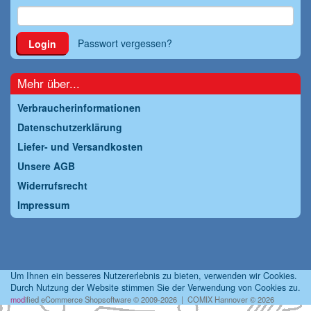
Passwort vergessen?
Login
Mehr über...
Verbraucherinformationen
Datenschutzerklärung
Liefer- und Versandkosten
Unsere AGB
Widerrufsrecht
Impressum
Um Ihnen ein besseres Nutzererlebnis zu bieten, verwenden wir Cookies.
Durch Nutzung der Website stimmen Sie der Verwendung von Cookies zu.
mod
ified eCommerce Shopsoftware © 2009-2026 | COMIX Hannover © 2026