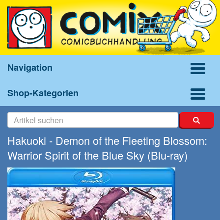
Navigation
Shop-Kategorien
Hakuoki - Demon of the Fleeting Blossom:
Warrior Spirit of the Blue Sky (Blu-ray)